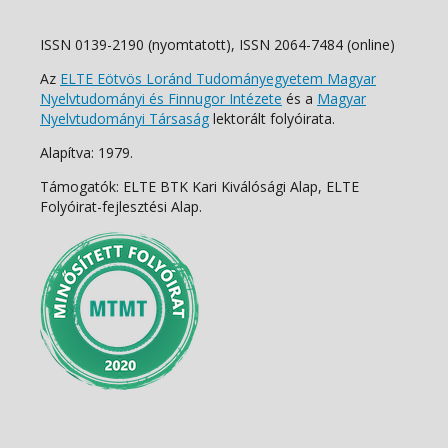
ISSN 0139-2190 (nyomtatott), ISSN 2064-7484 (online)
Az
ELTE Eötvös Loránd Tudományegyetem Magyar
Nyelvtudományi és Finnugor Intézete
és a
Magyar
Nyelvtudományi Társaság
lektorált folyóirata.
Alapítva: 1979.
Támogatók: ELTE BTK Kari Kiválósági Alap, ELTE
Folyóirat-fejlesztési Alap.