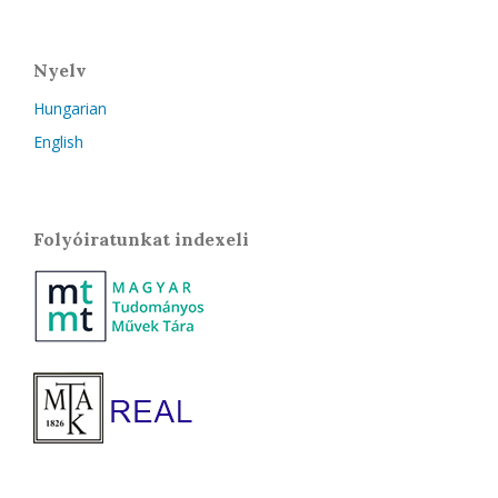
Nyelv
Hungarian
English
Folyóiratunkat indexeli