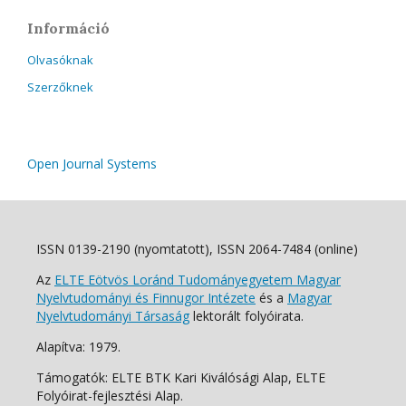
Információ
Olvasóknak
Szerzőknek
Open Journal Systems
ISSN 0139-2190 (nyomtatott), ISSN 2064-7484 (online)
Az
ELTE Eötvös Loránd Tudományegyetem Magyar
Nyelvtudományi és Finnugor Intézete
és a
Magyar
Nyelvtudományi Társaság
lektorált folyóirata.
Alapítva: 1979.
Támogatók: ELTE BTK Kari Kiválósági Alap, ELTE
Folyóirat-fejlesztési Alap.