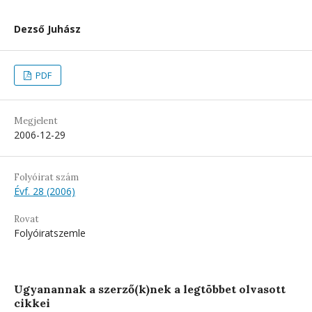
Dezső Juhász
PDF
Megjelent
2006-12-29
Folyóirat szám
Évf. 28 (2006)
Rovat
Folyóiratszemle
Ugyanannak a szerző(k)nek a legtöbbet olvasott
cikkei