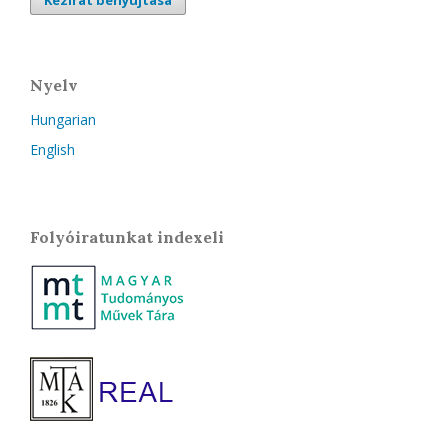
Nyelv
Hungarian
English
Folyóiratunkat indexeli