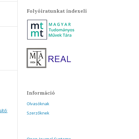
Folyóiratunkat indexeli
Információ
Olvasóknak
ítő:
Szerzőknek