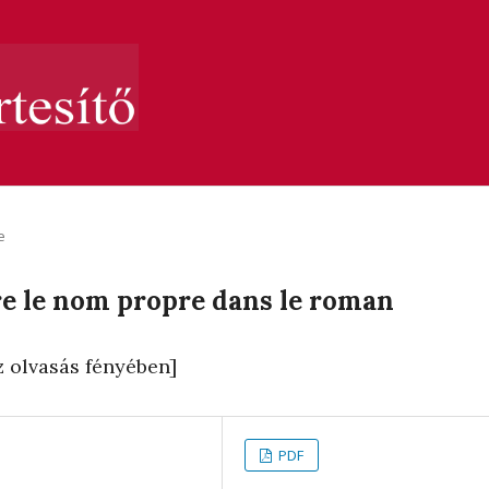
e
re le nom propre dans le roman
z olvasás fényében]
PDF