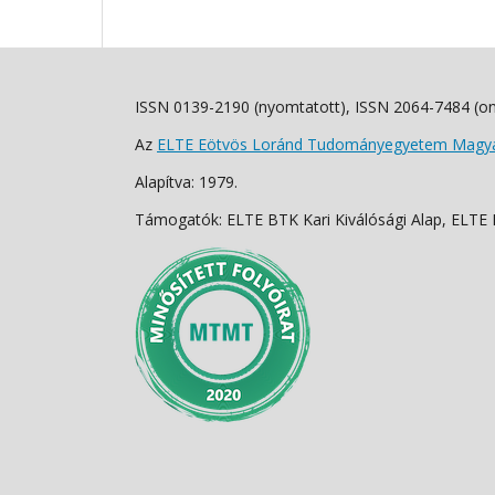
ISSN 0139-2190 (nyomtatott), ISSN 2064-7484 (on
Az
ELTE Eötvös Loránd Tudományegyetem Magyar
Alapítva: 1979.
Támogatók: ELTE BTK Kari Kiválósági Alap, ELTE Fo