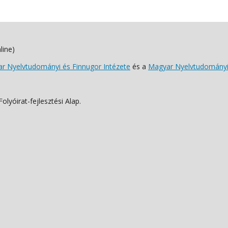
line)
 Nyelvtudományi és Finnugor Intézete
és a
Magyar Nyelvtudományi
lyóirat-fejlesztési Alap.