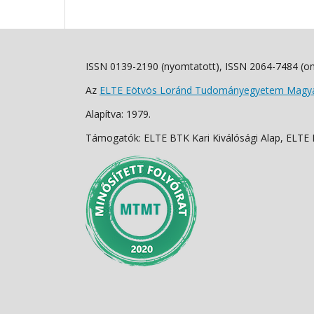
ISSN 0139-2190 (nyomtatott), ISSN 2064-7484 (on
Az
ELTE Eötvös Loránd Tudományegyetem Magyar
Alapítva: 1979.
Támogatók: ELTE BTK Kari Kiválósági Alap, ELTE Fo