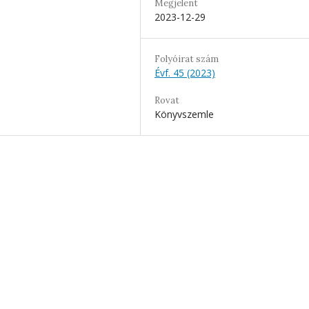
Megjelent
2023-12-29
Folyóirat szám
Évf. 45 (2023)
Rovat
Könyvszemle