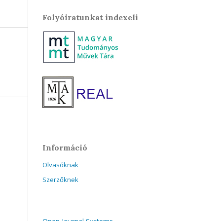
Folyóiratunkat indexeli
Információ
Olvasóknak
Szerzőknek