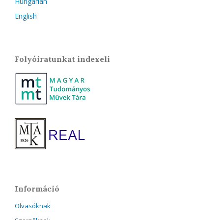
Hungarian
English
Folyóiratunkat indexeli
Információ
Olvasóknak