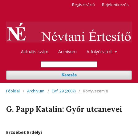
Regisztráció
Bejelentkezés
Aktuális szám
Archívum
A folyóiratról
Keresés
Főoldal
/
Archívum
/
Évf. 29 (2007)
/
Könyvszemle
G. Papp Katalin: Győr utcanevei
Erzsébet Erdélyi