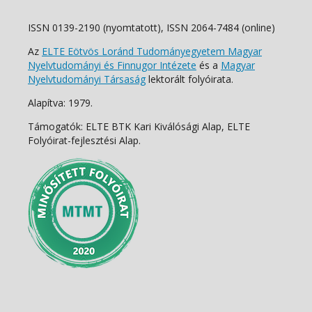
ISSN 0139-2190 (nyomtatott), ISSN 2064-7484 (online)
Az
ELTE Eötvös Loránd Tudományegyetem Magyar
Nyelvtudományi és Finnugor Intézete
és a
Magyar
Nyelvtudományi Társaság
lektorált folyóirata.
Alapítva: 1979.
Támogatók: ELTE BTK Kari Kiválósági Alap, ELTE
Folyóirat-fejlesztési Alap.