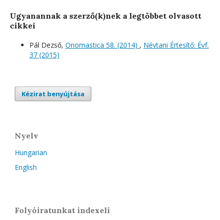
Ugyanannak a szerző(k)nek a legtöbbet olvasott
cikkei
Pál Dezső,
Onomastica 58. (2014)
,
Névtani Értesítő: Évf.
37 (2015)
Kézirat benyújtása
Nyelv
Hungarian
English
Folyóiratunkat indexeli