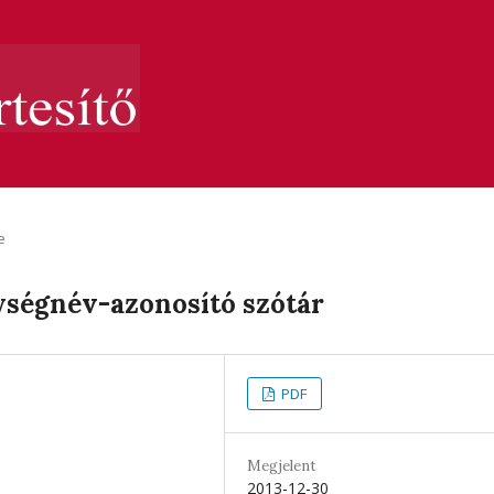
e
ységnév-azonosító szótár
PDF
Megjelent
2013-12-30