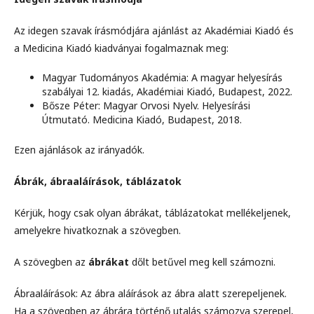
Az idegen szavak írásmódjára ajánlást az Akadémiai Kiadó és
a Medicina Kiadó kiadványai fogalmaznak meg:
Magyar Tudományos Akadémia: A magyar helyesírás
szabályai 12. kiadás, Akadémiai Kiadó, Budapest, 2022.
Bősze Péter: Magyar Orvosi Nyelv. Helyesírási
Útmutató. Medicina Kiadó, Budapest, 2018.
Ezen ajánlások az irányadók.
Ábrák, ábraaláírások, táblázatok
Kérjük, hogy csak olyan ábrákat, táblázatokat mellékeljenek,
amelyekre hivatkoznak a szövegben.
A szövegben az
ábrákat
dőlt betűvel meg kell számozni.
Ábraaláírások: Az ábra aláírások az ábra alatt szerepeljenek.
Ha a szövegben az ábrára történő utalás számozva szerepel,