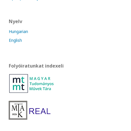
Nyelv
Hungarian
English
Folyóiratunkat indexeli