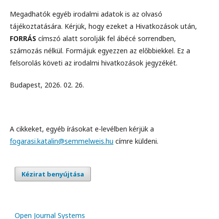
Megadhatók egyéb irodalmi adatok is az olvasó
tájékoztatására. Kérjük, hogy ezeket a Hivatkozások után,
FORRÁS
címszó alatt sorolják fel ábécé sorrendben,
számozás nélkül. Formájuk egyezzen az előbbiekkel. Ez a
felsorolás követi az irodalmi hivatkozások jegyzékét.
Budapest, 2026. 02. 26.
A cikkeket, egyéb írásokat e-levélben kérjük a
fogarasi.katalin@semmelweis.hu
címre küldeni.
Kézirat benyújtása
Open Journal Systems