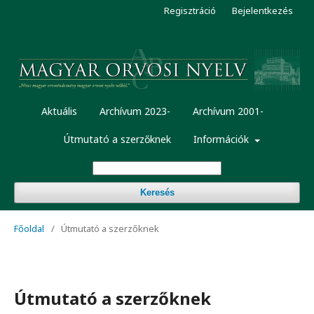
Regisztráció
Bejelentkezés
Aktuális
Archívum 2023-
Archívum 2001-
Útmutató a szerzőknek
Információk
Keresés
Főoldal
/
Útmutató a szerzőknek
Útmutató a szerzőknek