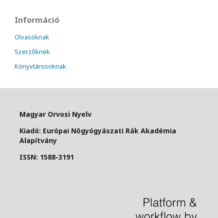
Információ
Olvasóknak
Szerzőknek
Könyvtárosoknak
Magyar Orvosi Nyelv
Kiadó: Európai Nőgyógyászati Rák Akadémia
Alapítvány
ISSN: 1588-3191