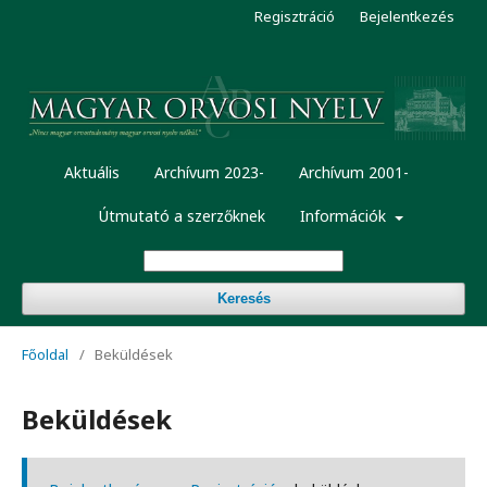
Regisztráció
Bejelentkezés
Aktuális
Archívum 2023-
Archívum 2001-
Útmutató a szerzőknek
Információk
Keresés
Főoldal
/
Beküldések
Beküldések