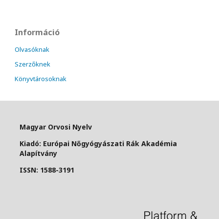
Információ
Olvasóknak
Szerzőknek
Könyvtárosoknak
Magyar Orvosi Nyelv
Kiadó: Európai Nőgyógyászati Rák Akadémia
Alapítvány
ISSN: 1588-3191