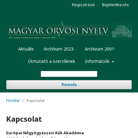
Regisztráció
Bejelentkezés
Aktuális
Archívum 2023-
Archívum 2001-
Útmutató a szerzőknek
Információk
Keresés
Főoldal
/
Kapcsolat
Kapcsolat
Európai Nőgyógyászati Rák Akadémia