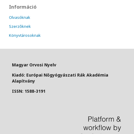
Információ
Olvasóknak
Szerzőknek
Könyvtárosoknak
Magyar Orvosi Nyelv
Kiadó: Európai Nőgyógyászati Rák Akadémia
Alapítvány
ISSN: 1588-3191