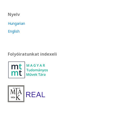
Nyelv
Hungarian
English
Folyóiratunkat indexeli