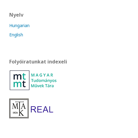
Nyelv
Hungarian
English
Folyóiratunkat indexeli