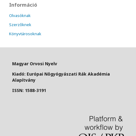
Információ
Olvasóknak
Szerzőknek
Könyvtárosoknak
Magyar Orvosi Nyelv
Kiadó: Európai Nőgyógyászati Rák Akadémia
Alapítvány
ISSN: 1588-3191