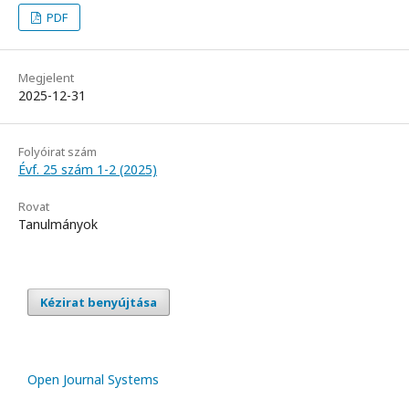
PDF
Megjelent
2025-12-31
Folyóirat szám
Évf. 25 szám 1-2 (2025)
Rovat
Tanulmányok
Kézirat benyújtása
Open Journal Systems