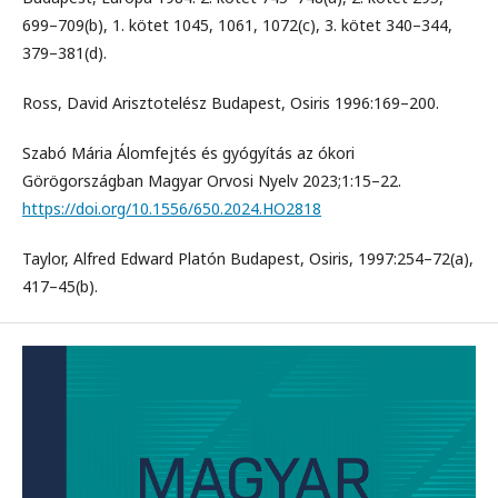
699–709(b), 1. kötet 1045, 1061, 1072(c), 3. kötet 340–344,
379–381(d).
Ross, David Arisztotelész Budapest, Osiris 1996:169–200.
Szabó Mária Álomfejtés és gyógyítás az ókori
Görögországban Magyar Orvosi Nyelv 2023;1:15–22.
https://doi.org/10.1556/650.2024.HO2818
Taylor, Alfred Edward Platón Budapest, Osiris, 1997:254–72(a),
417–45(b).