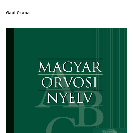
Gaál Csaba