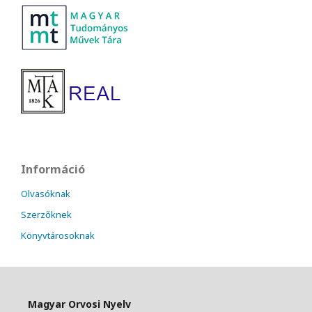
Információ
Olvasóknak
Szerzőknek
Könyvtárosoknak
Magyar Orvosi Nyelv