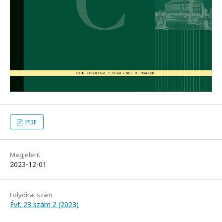
PDF
Megjelent
2023-12-01
Folyóirat szám
Évf. 23 szám 2 (2023)