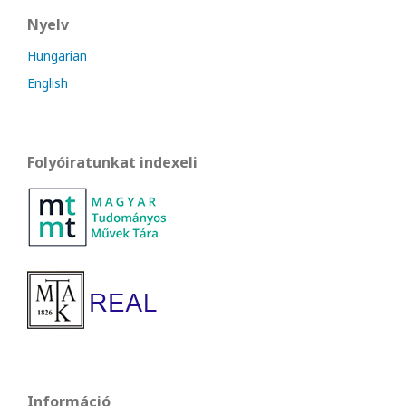
Nyelv
Hungarian
English
Folyóiratunkat indexeli
Információ