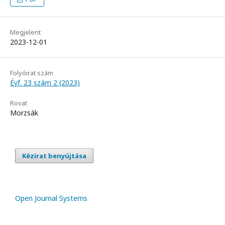
Megjelent
2023-12-01
Folyóirat szám
Évf. 23 szám 2 (2023)
Rovat
Morzsák
Kézirat benyújtása
Open Journal Systems