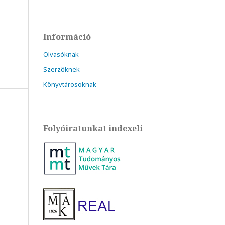
Információ
Olvasóknak
Szerzőknek
Könyvtárosoknak
Folyóiratunkat indexeli