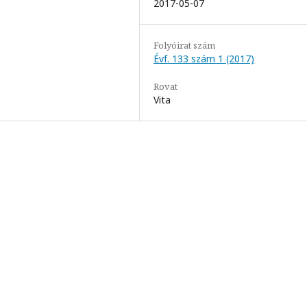
2017-05-07
Folyóirat szám
Évf. 133 szám 1 (2017)
Rovat
Vita