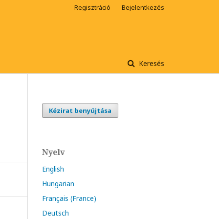
Regisztráció
Bejelentkezés
Keresés
Kézirat benyújtása
Nyelv
English
Hungarian
Français (France)
Deutsch