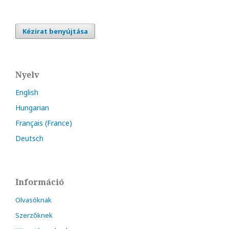
Kézirat benyújtása
Nyelv
English
Hungarian
Français (France)
Deutsch
Információ
Olvasóknak
Szerzőknek