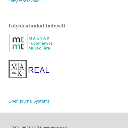
Könyvtárosoknak
Folyóiratunkat indexeli
Open Journal Systems
ISSN 0025-0171 (nyomtatott)