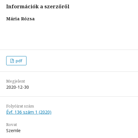
Információk a szerzőről
Mária Rózsa
pdf
Megjelent
2020-12-30
Folyóirat szám
Évf. 136 szám 1 (2020)
Rovat
Szemle