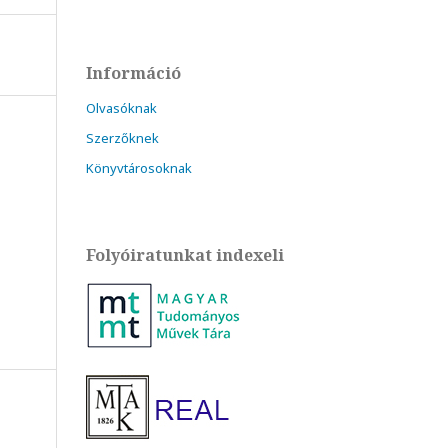
Információ
Olvasóknak
Szerzőknek
Könyvtárosoknak
Folyóiratunkat indexeli