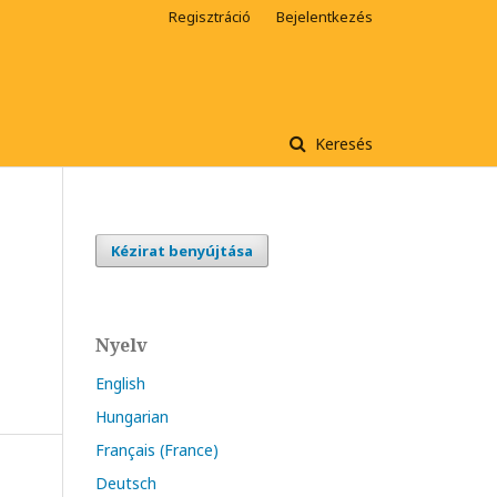
Regisztráció
Bejelentkezés
Keresés
Kézirat benyújtása
Nyelv
English
Hungarian
Français (France)
Deutsch