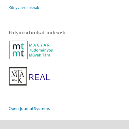
Könyvtárosoknak
Folyóiratunkat indexeli
Open Journal Systems