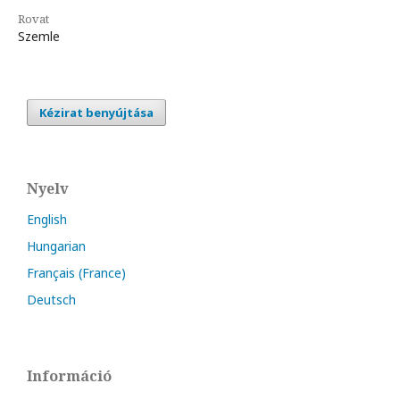
Rovat
Szemle
Kézirat benyújtása
Nyelv
English
Hungarian
Français (France)
Deutsch
Információ