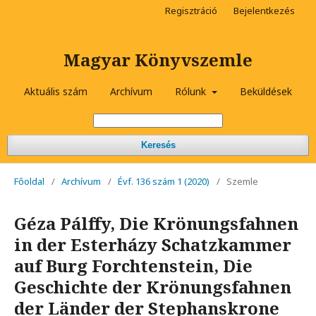
Regisztráció
Bejelentkezés
Magyar Könyvszemle
Aktuális szám
Archívum
Rólunk
Beküldések
Keresés
Főoldal
/
Archívum
/
Évf. 136 szám 1 (2020)
/
Szemle
Géza Pálffy, Die Krönungsfahnen
in der Esterházy Schatzkammer
auf Burg Forchtenstein, Die
Geschichte der Krönungsfahnen
der Länder der Stephanskrone