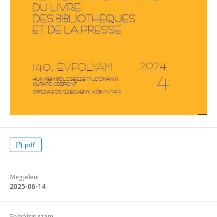
pdf
Megjelent
2025-06-14
Folyóirat szám