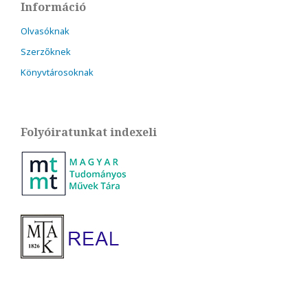
Információ
Olvasóknak
Szerzőknek
Könyvtárosoknak
Folyóiratunkat indexeli