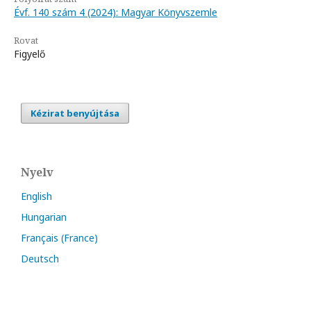
Évf. 140 szám 4 (2024): Magyar Könyvszemle
Rovat
Figyelő
Kézirat benyújtása
Nyelv
English
Hungarian
Français (France)
Deutsch