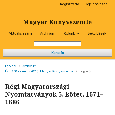
Regisztráció
Bejelentkezés
Magyar Könyvszemle
Aktuális szám
Archívum
Rólunk
Beküldések
Keresés
Főoldal
/
Archívum
/
Évf. 140 szám 4 (2024): Magyar Könyvszemle
/
Figyelő
Régi Magyarországi
Nyomtatványok 5. kötet, 1671–
1686