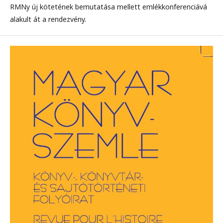
RMNy új kötetének bemutatása mellett emlékkonferenciává
alakult át a rendezvény.