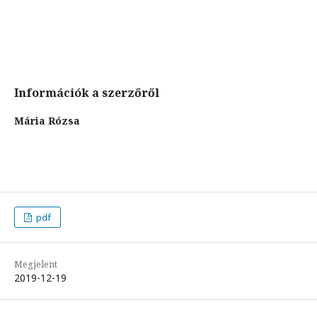
Információk a szerzőről
Mária Rózsa
pdf
Megjelent
2019-12-19