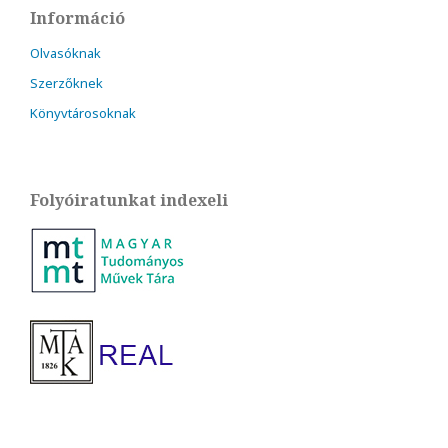
Információ
Olvasóknak
Szerzőknek
Könyvtárosoknak
Folyóiratunkat indexeli