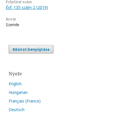
Folyóirat szám
Évf. 135 szám 2 (2019)
Rovat
Szemle
Kézirat benyújtása
Nyelv
English
Hungarian
Français (France)
Deutsch