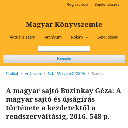
Regisztráció
Bejelentkezés
Magyar Könyvszemle
Aktuális szám
Archívum
Rólunk
Beküldések
Keresés
Főoldal
/
Archívum
/
Évf. 135 szám 2 (2019)
/
Szemle
A magyar sajtó Buzinkay Géza: A
magyar sajtó és újságírás
története a kezdetektől a
rendszerváltásig, 2016. 548 p.