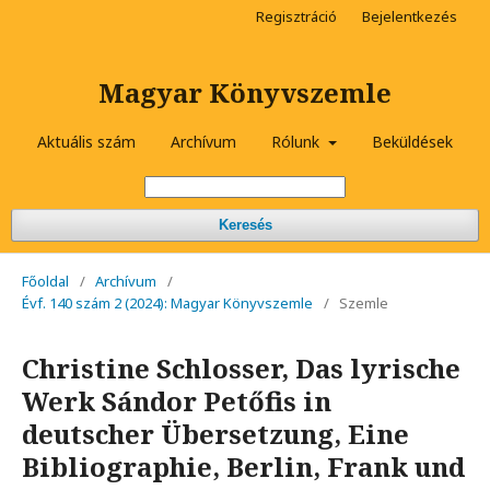
Regisztráció
Bejelentkezés
Magyar Könyvszemle
Aktuális szám
Archívum
Rólunk
Beküldések
Keresés
Főoldal
/
Archívum
/
Évf. 140 szám 2 (2024): Magyar Könyvszemle
/
Szemle
Christine Schlosser, Das lyrische
Werk Sándor Petőfis in
deutscher Übersetzung, Eine
Bibliographie, Berlin, Frank und