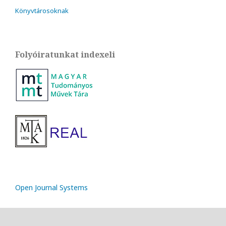
Könyvtárosoknak
Folyóiratunkat indexeli
Open Journal Systems