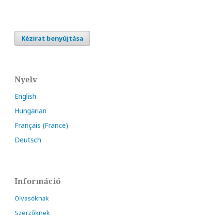
Kézirat benyújtása
Nyelv
English
Hungarian
Français (France)
Deutsch
Információ
Olvasóknak
Szerzőknek