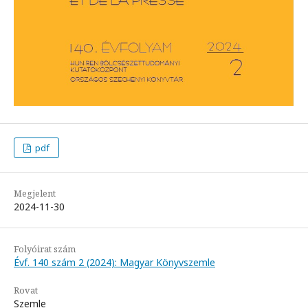
pdf
Megjelent
2024-11-30
Folyóirat szám
Évf. 140 szám 2 (2024): Magyar Könyvszemle
Rovat
Szemle