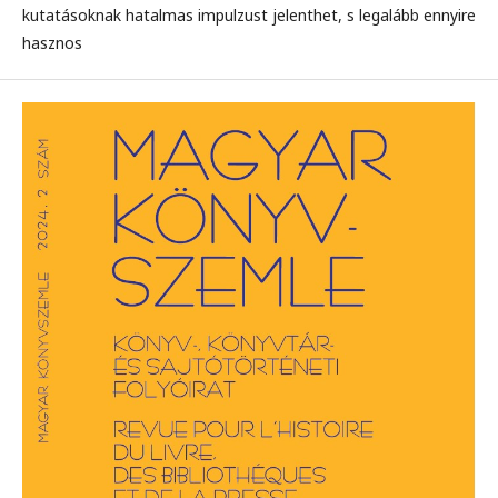
kutatásoknak hatalmas impulzust jelenthet, s legalább ennyire
hasznos