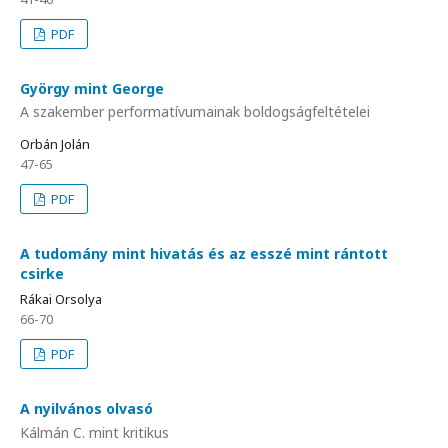
PDF
György mint George
A szakember performatívumainak boldogságfeltételei
Orbán Jolán
47-65
PDF
A tudomány mint hivatás és az esszé mint rántott
csirke
Rákai Orsolya
66-70
PDF
A nyilvános olvasó
Kálmán C. mint kritikus