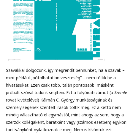
Szavakkal dolgozunk, így megrendít bennünket, ha a szavak –
mint például „pótolhatatlan veszteség” – nem töltik be a
hivatásukat. Ezen csak több, talán pontosabb, másként
próbált szóval tudunk segíteni. Ezt a folyóiratszámot (a
Szemle
rovat kivételével) Kálmán C. György munkásságának és
személyiségének szentelt írások töltik meg. Ez a kettő nem
mindig választható el egymástól, mint ahogy az sem, hogy a
szerzők kollégaként, barátként vagy (számos esetben) egykori
tanítványként nyilatkoznak-e meg. Nem is kívántuk ezt