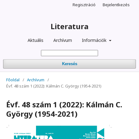
Regisztráció
Bejelentkezés
Literatura
Aktuális
Archívum
Információk
Keresés
Főoldal
/
Archívum
/
Évf. 48 szám 1 (2022): Kálmán C. György (1954-2021)
Évf. 48 szám 1 (2022): Kálmán C.
György (1954-2021)