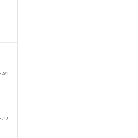
-291
-313