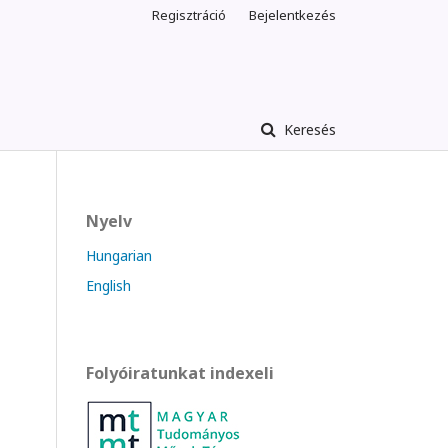
Regisztráció
Bejelentkezés
Keresés
Nyelv
Hungarian
English
Folyóiratunkat indexeli