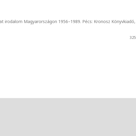
zdat irodalom Magyarországon 1956–1989. Pécs: Kronosz Könyvkiadó,
325