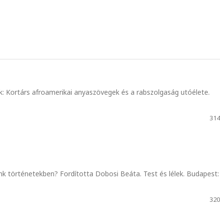
: Kortárs afroamerikai anyaszövegek és a rabszolgaság utóélete.
314
unk történetekben? Fordította Dobosi Beáta. Test és lélek. Budapest:
320