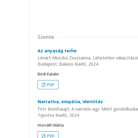
Szemle
Az anyaság terhe
Lénárt-Muszka Zsuzsanna. Lehetetlen választások
Budapest: Balassi Kiadó, 2024
Bódi Katalin
PDF
Narratíva, empátia, identitás
Fritz Breithaupt. A narratív agy: Miért gondolkod
Typotex Kiadó, 2024
Horváth Márta
PDF