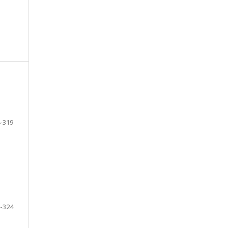
-319
-324