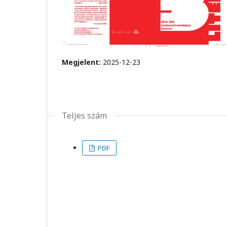
Megjelent:
2025-12-23
Teljes szám
PDF