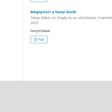
Megnyitott a Danyi-butik
Danyi Gábor. Az írógép és az utazótáska: Szami
2023
Fenyő Dániel
PDF