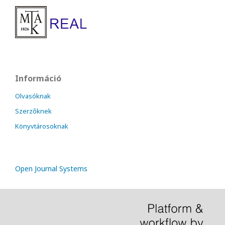
Információ
Olvasóknak
Szerzőknek
Könyvtárosoknak
Open Journal Systems