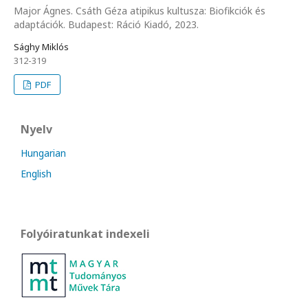
Major Ágnes. Csáth Géza atipikus kultusza: Biofikciók és
adaptációk. Budapest: Ráció Kiadó, 2023.
Sághy Miklós
312-319
PDF
Nyelv
Hungarian
English
Folyóiratunkat indexeli