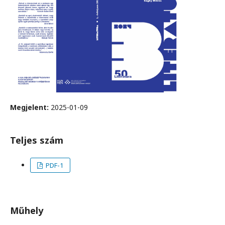
Megjelent:
2025-01-09
Teljes szám
PDF-1
Műhely