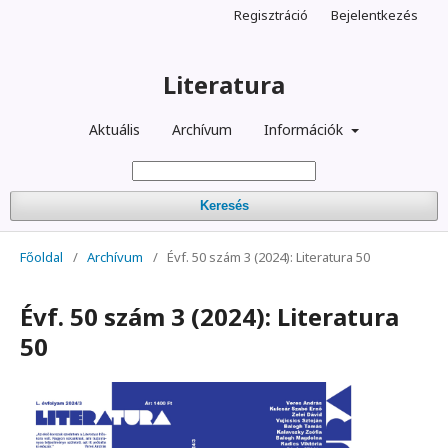
Regisztráció
Bejelentkezés
Literatura
Aktuális
Archívum
Információk
Keresés
Főoldal
/
Archívum
/
Évf. 50 szám 3 (2024): Literatura 50
Évf. 50 szám 3 (2024): Literatura
50