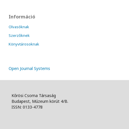
Információ
Olvasóknak
Szerzőknek
Könyvtárosoknak
Open Journal Systems
Kőrösi Csoma Társaság
Budapest, Múzeum körút 4/B.
ISSN: 0133-4778