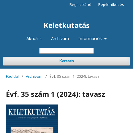
Regisztráció
Bejelentkezés
Keletkutatás
Aktuális
Archívum
Információk
Keresés
Főoldal
/
Archívum
/
Évf. 35 szám 1 (2024): tavasz
Évf. 35 szám 1 (2024): tavasz