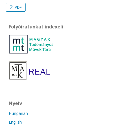
PDF
Folyóiratunkat indexeli
Nyelv
Hungarian
English