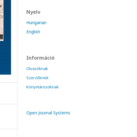
Nyelv
Hungarian
English
Információ
Olvasóknak
Szerzőknek
Könyvtárosoknak
Open Journal Systems