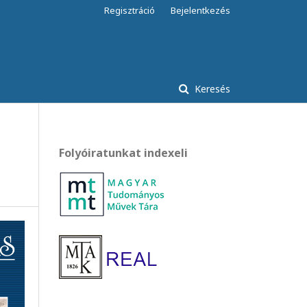
Regisztráció
Bejelentkezés
Keresés
Folyóiratunkat indexeli