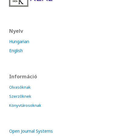
Nyelv
Hungarian
English
Információ
Olvasóknak
Szerzőknek
Könyvtárosoknak
Open Journal Systems