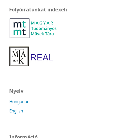
Folyóiratunkat indexeli
Nyelv
Hungarian
English
Információ