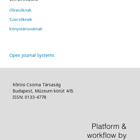
Olvasóknak
Szerzőknek
Könyvtárosoknak
Open Journal Systems
Kőrösi Csoma Társaság
Budapest, Múzeum körút 4/B.
ISSN: 0133-4778