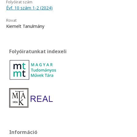
Folyóirat szám
Évf. 10 szám 1-2 (2024)
Rovat
Kiemelt Tanulmány
Folyóiratunkat indexeli
Információ