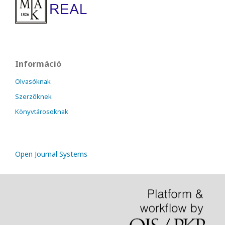
Információ
Olvasóknak
Szerzőknek
Könyvtárosoknak
Open Journal Systems