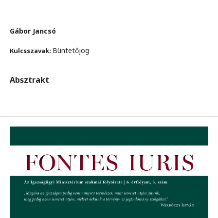
Gábor Jancsó
Büntetőjog
Kulcsszavak:
Absztrakt