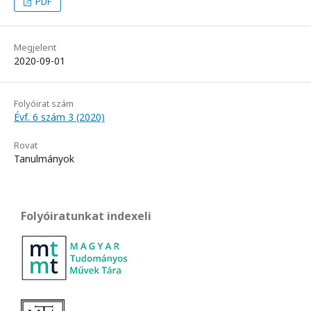
PDF
Megjelent
2020-09-01
Folyóirat szám
Évf. 6 szám 3 (2020)
Rovat
Tanulmányok
Folyóiratunkat indexeli