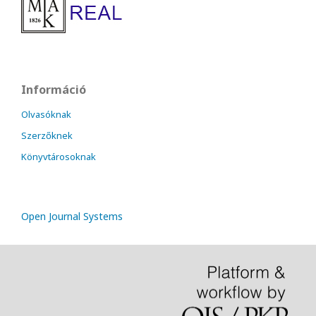
Információ
Olvasóknak
Szerzőknek
Könyvtárosoknak
Open Journal Systems