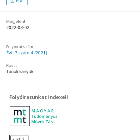
PDF
Megjelent
2022-03-02
Folyóirat szám
Évf. 7 szám 4 (2021)
Rovat
Tanulmányok
Folyóiratunkat indexeli