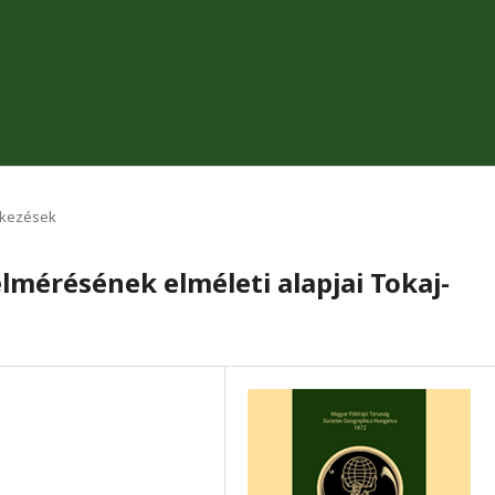
ekezések
lmérésének elméleti alapjai Tokaj-