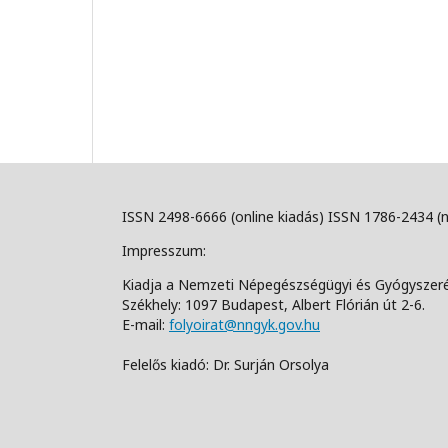
ISSN 2498-6666 (online kiadás) ISSN 1786-2434 (
Impresszum:
Kiadja a Nemzeti Népegészségügyi és Gyógyszer
Székhely: 1097 Budapest, Albert Flórián út 2-6.
E-mail:
folyoirat@nngyk.gov.hu
Felelős kiadó: Dr. Surján Orsolya