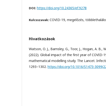
https://doi.org/10.24365/ef.9278
DOI:
COVID-19, megelőzés, többlethalálo
Kulcsszavak:
Hivatkozások
Watson, O. J., Barnsley, G., Toor, J., Hogan, A. B., Wi
(2022). Global impact of the first year of COVID-1
mathematical modelling study. The Lancet. Infecti
1293–1302.
https://doi.org/10.1016/S1473-3099(