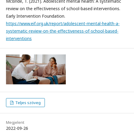
McBride, T. (2021). Adolescent mental health: A systematic
review on the effectiveness of school-based interventions.
Early Intervention Foundation.
https://www.eif.org.uk/report/adolescent-mental-health-a-
systematic-review-on-the-effectiveness-of-school-based-
interventions
Teljes szöveg
Megjelent
2022-09-26