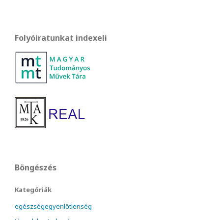
Folyóiratunkat indexeli
Böngészés
Kategóriák
egészségegyenlőtlenség