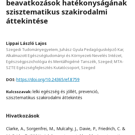
beavatkozások hatékonyságának
szisztematikus szakirodalmi
áttekintése
Lippai László Lajos
Szegedi Tudományegyetem, Juhász Gyula Pedagógusképző Kar,
Alkalmazott Egészségtudományi és Környezeti Nevelés Intézet,
Egészségpszichológia és Mentálhigiéné Tanszék, Szeged; MTA-
SZTE Egészségfejlesztés Kutatócsoport, Szeged
https://doi.org/10.24365/ef.8759
DOI:
lelki egészség és jóllét, prevenció,
Kulcsszavak:
szisztematikus szakirodalmi áttekintés
Hivatkozások
Clarke, A., Sorgenfrei, M., Mulcahy, J., Davie, P., Friedrich, C. &