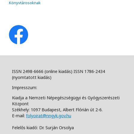
Könyvtárosoknak
ISSN 2498-6666 (online kiadás) ISSN 1786-2434
(nyomtatott kiadás)
Impresszum:
Kiadja a Nemzeti Népegészségügyi és Gyógyszerészeti
Központ
Székhely: 1097 Budapest, Albert Flórián út 2-6.
E-mail:
folyoirat@nngyk.gov.hu
Felelős kiadó: Dr. Surján Orsolya