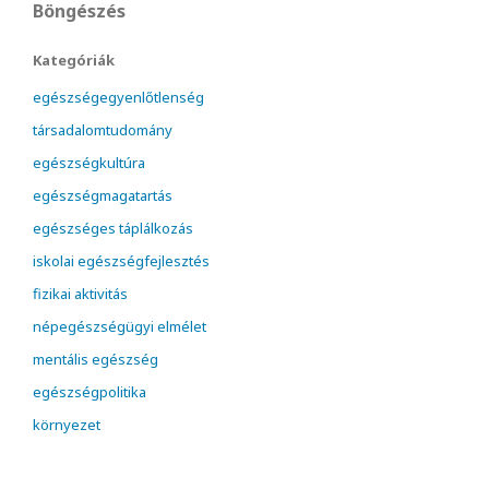
Böngészés
Kategóriák
egészségegyenlőtlenség
társadalomtudomány
egészségkultúra
egészségmagatartás
egészséges táplálkozás
iskolai egészségfejlesztés
fizikai aktivitás
népegészségügyi elmélet
mentális egészség
egészségpolitika
környezet