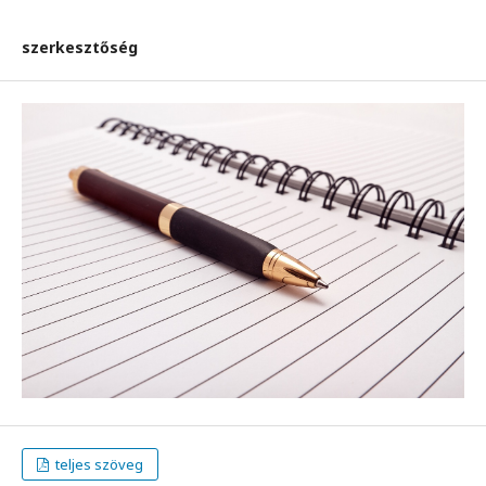
szerkesztőség
teljes szöveg