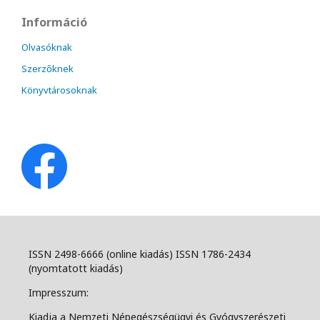
Információ
Olvasóknak
Szerzőknek
Könyvtárosoknak
ISSN 2498-6666 (online kiadás) ISSN 1786-2434
(nyomtatott kiadás)
Impresszum:
Kiadja a Nemzeti Népegészségügyi és Gyógyszerészeti