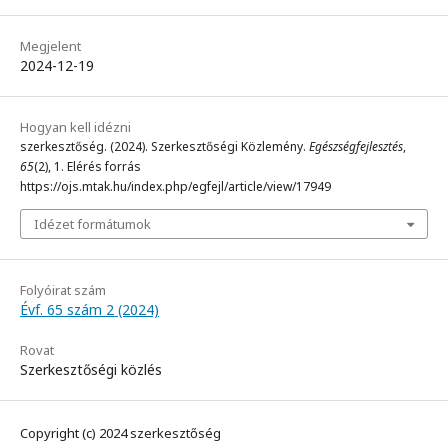
Megjelent
2024-12-19
Hogyan kell idézni
szerkesztőség. (2024). Szerkesztőségi Közlemény.
Egészségfejlesztés
,
65
(2), 1. Elérés forrás
https://ojs.mtak.hu/index.php/egfejl/article/view/17949
Idézet formátumok
Folyóirat szám
Évf. 65 szám 2 (2024)
Rovat
Szerkesztőségi közlés
Copyright (c) 2024 szerkesztőség