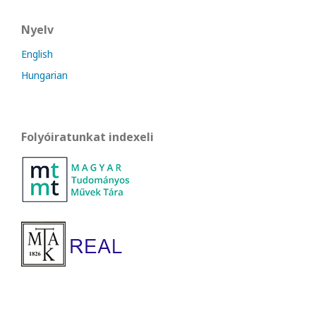
Nyelv
English
Hungarian
Folyóiratunkat indexeli