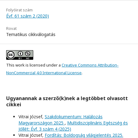
Folyóirat szám
Évf. 61 szám 2 (2020)
Rovat
Tematikus cikkválogatás
This work is licensed under a
Creative Commons Attribution-
NonCommercial 4.0 International License
.
Ugyanannak a szerző(k)nek a legtöbbet olvasott
cikkei
Vitrai József,
Szakdokumentum: Halálozás
Magyarországon 2025
,
Multidiszciplináris Egészség és
Jóllét: Évf. 3 szám 4 (2025)
Vitrai József,
Fordítás: Boldogság világjelentés 2025.