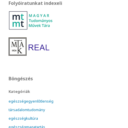
Folyóiratunkat indexeli
Böngészés
Kategóriák
egészségegyenlőtlenség
társadalomtudomány
egészségkultúra
egészségmagatartás