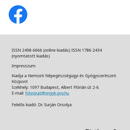
ISSN 2498-6666 (online kiadás) ISSN 1786-2434
(nyomtatott kiadás)
Impresszum:
Kiadja a Nemzeti Népegészségügyi és Gyógyszerészeti
Központ
Székhely: 1097 Budapest, Albert Flórián út 2-6.
E-mail:
folyoirat@nngyk.gov.hu
Felelős kiadó: Dr. Surján Orsolya