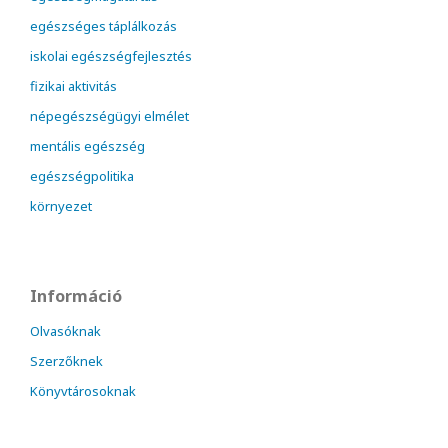
egészséges táplálkozás
iskolai egészségfejlesztés
fizikai aktivitás
népegészségügyi elmélet
mentális egészség
egészségpolitika
környezet
Információ
Olvasóknak
Szerzőknek
Könyvtárosoknak