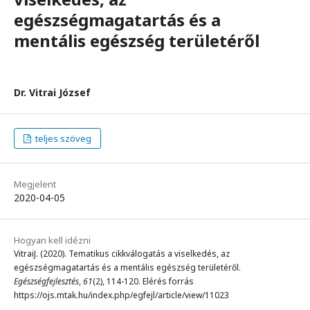
egészségmagatartás és a
mentális egészség területéről
Dr. Vitrai József
teljes szöveg
Megjelent
2020-04-05
Hogyan kell idézni
VitraiJ. (2020). Tematikus cikkválogatás a viselkedés, az
egészségmagatartás és a mentális egészség területéről.
Egészségfejlesztés
,
61
(2), 114-120. Elérés forrás
https://ojs.mtak.hu/index.php/egfejl/article/view/11023