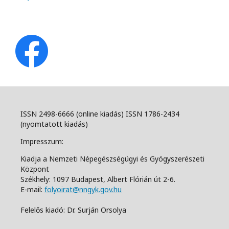
ISSN 2498-6666 (online kiadás) ISSN 1786-2434
(nyomtatott kiadás)
Impresszum:
Kiadja a Nemzeti Népegészségügyi és Gyógyszerészeti
Központ
Székhely: 1097 Budapest, Albert Flórián út 2-6.
E-mail:
folyoirat@nngyk.gov.hu
Felelős kiadó: Dr. Surján Orsolya