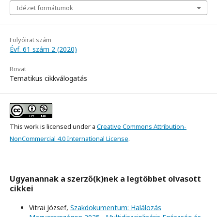
Idézet formátumok
Folyóirat szám
Évf. 61 szám 2 (2020)
Rovat
Tematikus cikkválogatás
This work is licensed under a
Creative Commons Attribution-
NonCommercial 4.0 International License
.
Ugyanannak a szerző(k)nek a legtöbbet olvasott
cikkei
Vitrai József,
Szakdokumentum: Halálozás