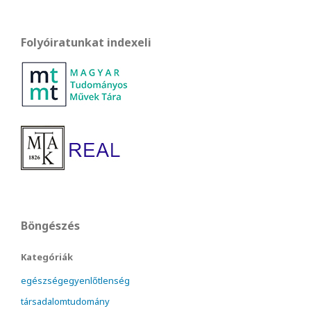
Folyóiratunkat indexeli
Böngészés
Kategóriák
egészségegyenlőtlenség
társadalomtudomány