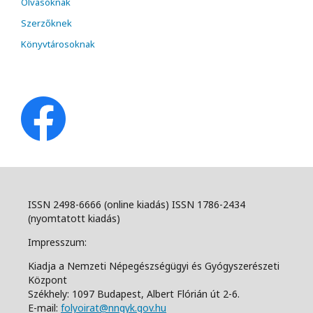
Olvasóknak
Szerzőknek
Könyvtárosoknak
ISSN 2498-6666 (online kiadás) ISSN 1786-2434
(nyomtatott kiadás)
Impresszum:
Kiadja a Nemzeti Népegészségügyi és Gyógyszerészeti
Központ
Székhely: 1097 Budapest, Albert Flórián út 2-6.
E-mail:
folyoirat@nngyk.gov.hu