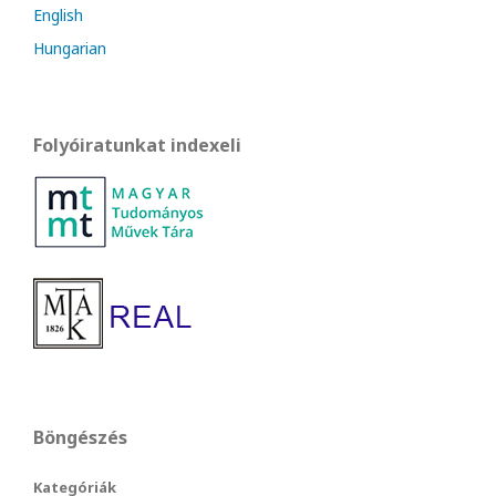
English
Hungarian
Folyóiratunkat indexeli
Böngészés
Kategóriák