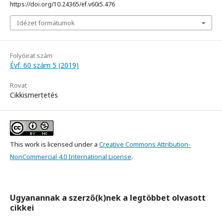
https://doi.org/10.24365/ef.v60i5.476
Idézet formátumok
Folyóirat szám
Évf. 60 szám 5 (2019)
Rovat
Cikkismertetés
This work is licensed under a
Creative Commons Attribution-
NonCommercial 4.0 International License
.
Ugyanannak a szerző(k)nek a legtöbbet olvasott
cikkei