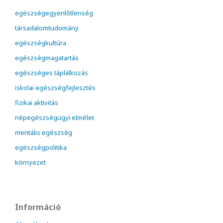
egészségegyenlőtlenség
társadalomtudomány
egészségkultúra
egészségmagatartás
egészséges táplálkozás
iskolai egészségfejlesztés
fizikai aktivitás
népegészségügyi elmélet
mentális egészség
egészségpolitika
környezet
Információ