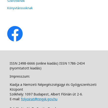
Szerzőknek
Könyvtárosoknak
ISSN 2498-6666 (online kiadás) ISSN 1786-2434
(nyomtatott kiadás)
Impresszum:
Kiadja a Nemzeti Népegészségügyi és Gyógyszerészeti
Központ
Székhely: 1097 Budapest, Albert Flórián út 2-6.
E-mail:
folyoirat@nngyk.gov.hu