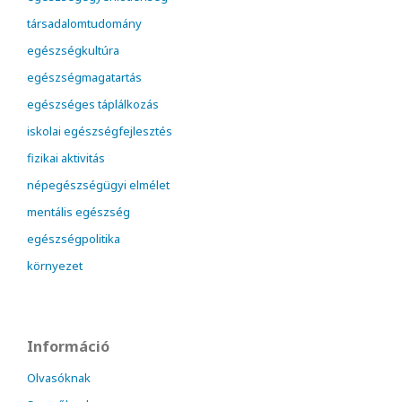
társadalomtudomány
egészségkultúra
egészségmagatartás
egészséges táplálkozás
iskolai egészségfejlesztés
fizikai aktivitás
népegészségügyi elmélet
mentális egészség
egészségpolitika
környezet
Információ
Olvasóknak