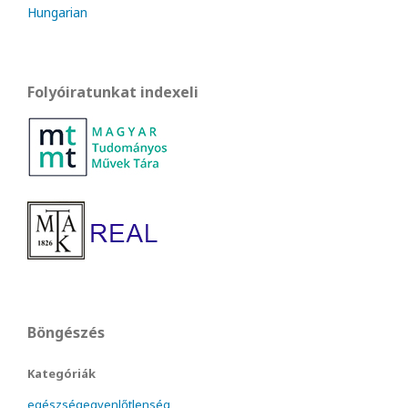
Hungarian
Folyóiratunkat indexeli
Böngészés
Kategóriák
egészségegyenlőtlenség