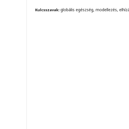
globális egészség, modellezés, elhí
Kulcsszavak: