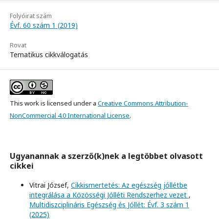
Folyóirat szám
Évf. 60 szám 1 (2019)
Rovat
Tematikus cikkválogatás
This work is licensed under a
Creative Commons Attribution-
NonCommercial 4.0 International License
.
Ugyanannak a szerző(k)nek a legtöbbet olvasott
cikkei
Vitrai József,
Cikkismertetés: Az egészség jóllétbe
integrálása a Közösségi Jólléti Rendszerhez vezet
,
Multidiszciplináris Egészség és Jóllét: Évf. 3 szám 1
(2025)