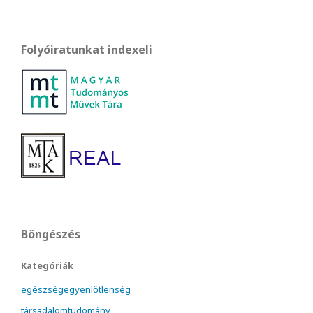
Folyóiratunkat indexeli
Böngészés
Kategóriák
egészségegyenlőtlenség
társadalomtudomány