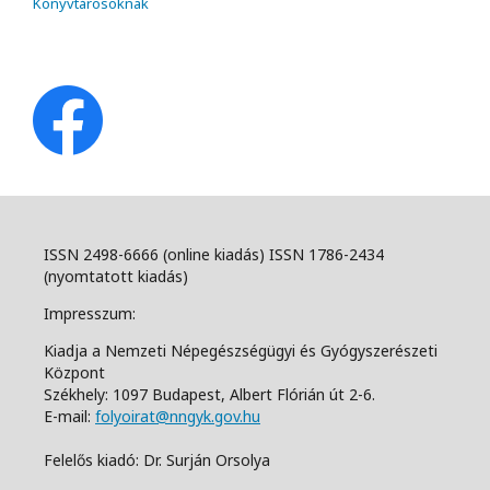
Könyvtárosoknak
ISSN 2498-6666 (online kiadás) ISSN 1786-2434
(nyomtatott kiadás)
Impresszum:
Kiadja a Nemzeti Népegészségügyi és Gyógyszerészeti
Központ
Székhely: 1097 Budapest, Albert Flórián út 2-6.
E-mail:
folyoirat@nngyk.gov.hu
Felelős kiadó: Dr. Surján Orsolya