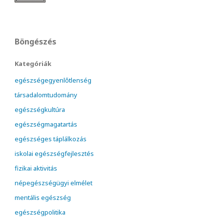
Böngészés
Kategóriák
egészségegyenlőtlenség
társadalomtudomány
egészségkultúra
egészségmagatartás
egészséges táplálkozás
iskolai egészségfejlesztés
fizikai aktivitás
népegészségügyi elmélet
mentális egészség
egészségpolitika