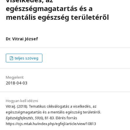
egészségmagatartás és a
mentális egészség területéről
Dr. Vitrai József
teljes szöveg
Megjelent
2018-04-03
Hogyan kell idézni
VitraiJ. (2018). Tematikus cikkválogatás a viselkedés, az
egészségmagatartás és a mentális egészség területéről.
Egészségfejlesztés
,
59
(6), 81-83. Elérés forrás
https://ojs.mtak.hu/index.php/egfejl/article/view/10813