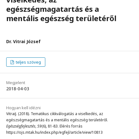
egészségmagatartás és a
mentális egészség területéről
Dr. Vitrai József
teljes szöveg
Megjelent
2018-04-03
Hogyan kell idézni
VitraiJ. (2018). Tematikus cikkválogatás a viselkedés, az
egészségmagatartás és a mentális egészség területéről.
Egészségfejlesztés
,
59
(6), 81-83. Elérés forrás
https://ojs.mtak.hu/index.php/egfejl/article/view/10813