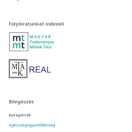
Folyóiratunkat indexeli
Böngészés
Kategóriák
egészségegyenlőtlenség