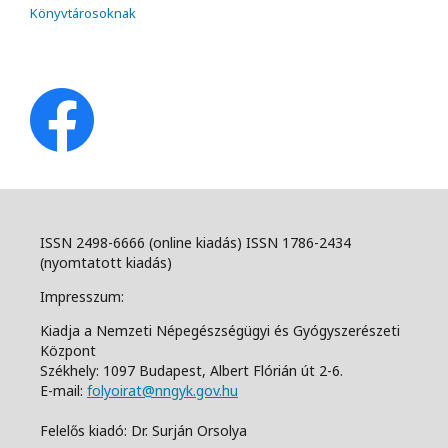
Könyvtárosoknak
ISSN 2498-6666 (online kiadás) ISSN 1786-2434
(nyomtatott kiadás)
Impresszum:
Kiadja a Nemzeti Népegészségügyi és Gyógyszerészeti
Központ
Székhely: 1097 Budapest, Albert Flórián út 2-6.
E-mail:
folyoirat@nngyk.gov.hu
Felelős kiadó: Dr. Surján Orsolya