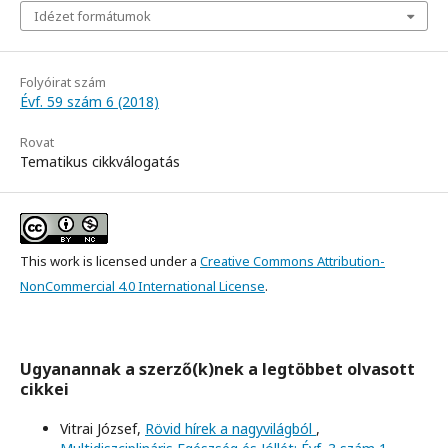
Idézet formátumok
Folyóirat szám
Évf. 59 szám 6 (2018)
Rovat
Tematikus cikkválogatás
This work is licensed under a
Creative Commons Attribution-
NonCommercial 4.0 International License
.
Ugyanannak a szerző(k)nek a legtöbbet olvasott
cikkei
Vitrai József,
Rövid hírek a nagyvilágból
,