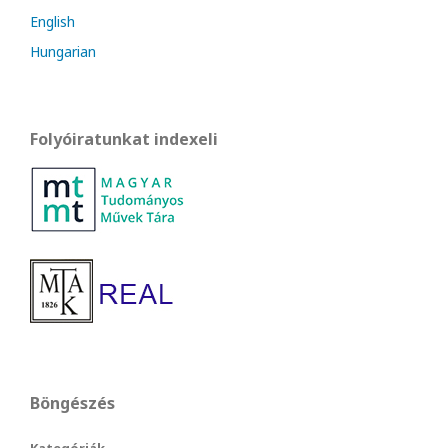
English
Hungarian
Folyóiratunkat indexeli
Böngészés