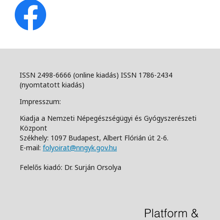
ISSN 2498-6666 (online kiadás) ISSN 1786-2434
(nyomtatott kiadás)
Impresszum:
Kiadja a Nemzeti Népegészségügyi és Gyógyszerészeti
Központ
Székhely: 1097 Budapest, Albert Flórián út 2-6.
E-mail:
folyoirat@nngyk.gov.hu
Felelős kiadó: Dr. Surján Orsolya