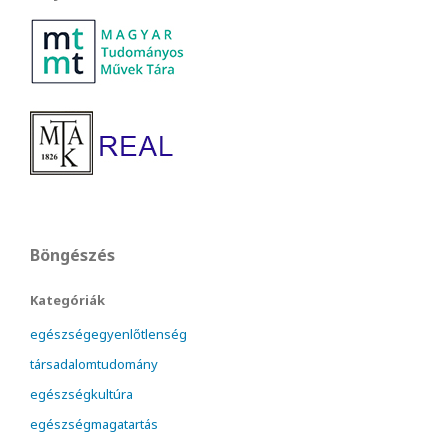
Böngészés
Kategóriák
egészségegyenlőtlenség
társadalomtudomány
egészségkultúra
egészségmagatartás