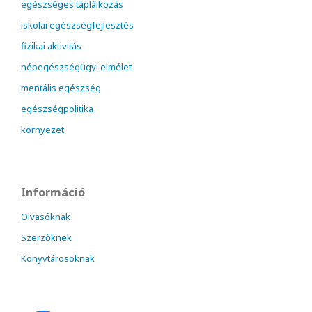
egészséges táplálkozás
iskolai egészségfejlesztés
fizikai aktivitás
népegészségügyi elmélet
mentális egészség
egészségpolitika
környezet
Információ
Olvasóknak
Szerzőknek
Könyvtárosoknak