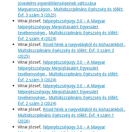
jövedelmi egyenlőtlenségeinek változása
Magyarországon
,
Multidiszciplináris Egészség és Jóllét:
Évf. 3 szám 3 (2025)
Vitrai József,
Népegészségügy 3.0 – A Magyar
Népegészségügy Megújításáért Egyesület
tevékenységei
,
Multidiszciplináris Egészség és Jóllét:
Évf. 2 szám 4 (2024)
Vitrai József,
Rövid hírek a nagyvilágból és kishazánkból
,
Multidiszciplináris Egészség és Jóllét: Évf. 3 szám 3
(2025)
Vitrai József,
Népegészségügy 3.0 – A Magyar
Népegészségügy Megújításáért Egyesület
tevékenységei
,
Multidiszciplináris Egészség és Jóllét:
Évf. 2 szám 3 (2024)
Vitrai József,
Népegészségügy 3.0 – A Magyar
Népegészségügy Megújításáért Egyesület
tevékenységei
,
Multidiszciplináris Egészség és Jóllét:
Évf. 2 szám 2 (2024)
Vitrai József,
Rövid hírek a nagyvilágból és kishazánkból
,
Multidiszciplináris Egészség és Jóllét: Évf. 4 szám 1
(2026)
Vitrai József,
Népegészségügy 3.0 – A Magyar