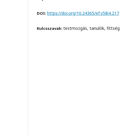
https://doi.org/10.24365/ef.v58i4.217
DOI:
testmozgás, tanulók, fittség
Kulcsszavak: