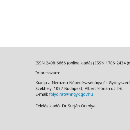
ISSN 2498-6666 (online kiadás) ISSN 1786-2434 (
Impresszum:
Kiadja a Nemzeti Népegészségügyi és Gyógyszer
Székhely: 1097 Budapest, Albert Flórián út 2-6.
E-mail:
folyoirat@nngyk.gov.hu
Felelős kiadó: Dr. Surján Orsolya