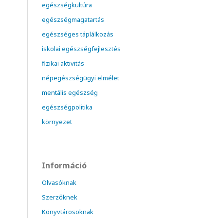
egészségkultúra
egészségmagatartás
egészséges táplálkozás
iskolai egészségfejlesztés
fizikai aktivitás
népegészségügyi elmélet
mentális egészség
egészségpolitika
környezet
Információ
Olvasóknak
Szerzőknek
Könyvtárosoknak