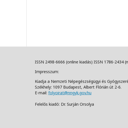
ISSN 2498-6666 (online kiadás) ISSN 1786-2434 (
Impresszum:
Kiadja a Nemzeti Népegészségügyi és Gyógyszer
Székhely: 1097 Budapest, Albert Flórián út 2-6.
E-mail:
folyoirat@nngyk.gov.hu
Felelős kiadó: Dr. Surján Orsolya