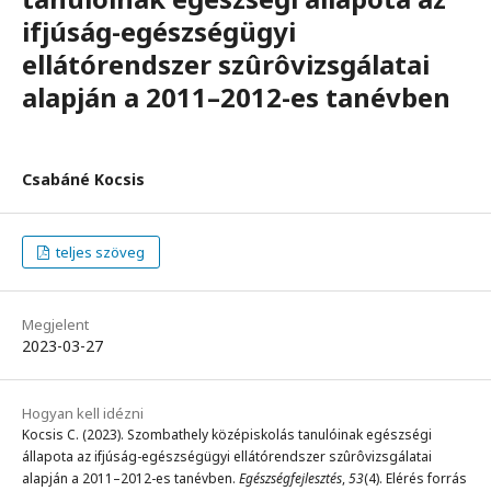
ifjúság-egészségügyi
ellátórendszer szûrôvizsgálatai
alapján a 2011–2012-es tanévben
Csabáné Kocsis
teljes szöveg
Megjelent
2023-03-27
Hogyan kell idézni
Kocsis C. (2023). Szombathely középiskolás tanulóinak egészségi
állapota az ifjúság-egészségügyi ellátórendszer szûrôvizsgálatai
alapján a 2011–2012-es tanévben.
Egészségfejlesztés
,
53
(4). Elérés forrás