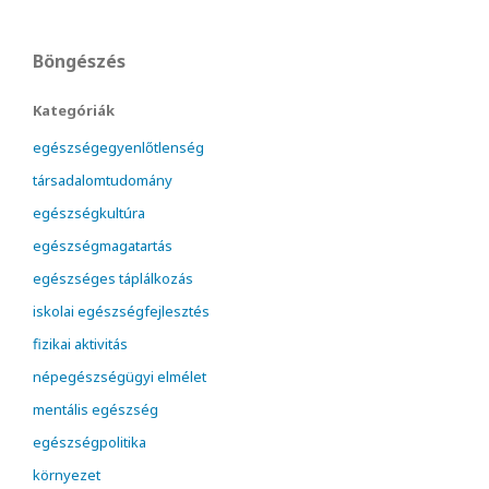
Böngészés
Kategóriák
egészségegyenlőtlenség
társadalomtudomány
egészségkultúra
egészségmagatartás
egészséges táplálkozás
iskolai egészségfejlesztés
fizikai aktivitás
népegészségügyi elmélet
mentális egészség
egészségpolitika
környezet