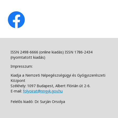
ISSN 2498-6666 (online kiadás) ISSN 1786-2434
(nyomtatott kiadás)
Impresszum:
Kiadja a Nemzeti Népegészségügyi és Gyógyszerészeti
Központ
Székhely: 1097 Budapest, Albert Flórián út 2-6.
E-mail:
folyoirat@nngyk.gov.hu
Felelős kiadó: Dr. Surján Orsolya