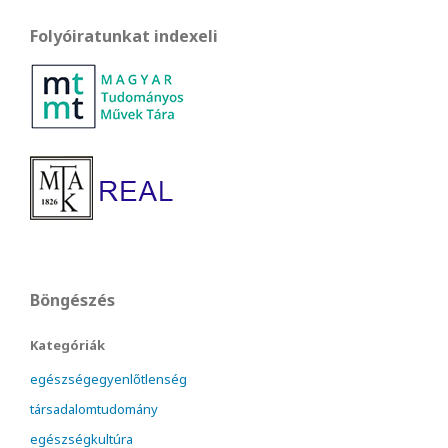
Folyóiratunkat indexeli
Böngészés
Kategóriák
egészségegyenlőtlenség
társadalomtudomány
egészségkultúra