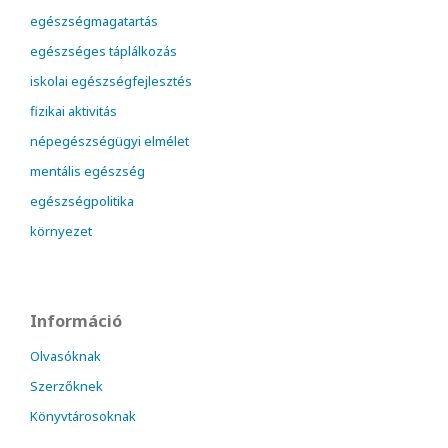
egészségmagatartás
egészséges táplálkozás
iskolai egészségfejlesztés
fizikai aktivitás
népegészségügyi elmélet
mentális egészség
egészségpolitika
környezet
Információ
Olvasóknak
Szerzőknek
Könyvtárosoknak