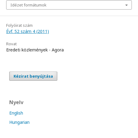
Idézet formátumok
Folyóirat szám
Évf. 52 szám 4 (2011)
Rovat
Eredeti közlemények - Agora
Kézirat benyújtása
Nyelv
English
Hungarian